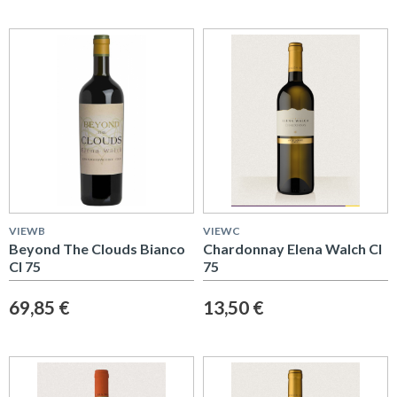
VIEWB
VIEWC
Beyond The Clouds Bianco
Chardonnay Elena Walch Cl
Cl 75
75
69,85 €
13,50 €