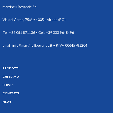
Martinelli Bevande Srl
Via del Corso, 75/A • 40051 Altedo (BO)
Tel. +39 051 871136 • Cell. +39 333 9648496
email: info@martinellibevande.it • P.IVA 00645781204
PRODOTTI
CHI SIAMO
SERVIZI
CONTATTI
NEWS