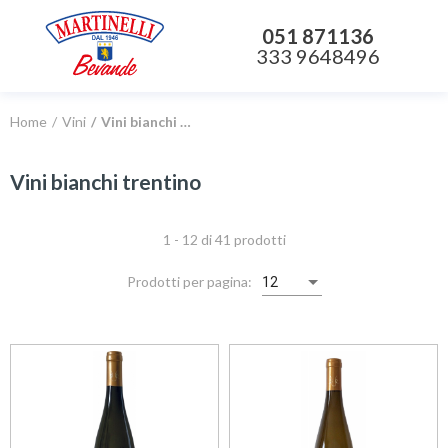
051 871136
333 9648496
Home
Vini
Vini bianchi trentino
Vini bianchi trentino
1 - 12 di 41 prodotti
Prodotti per pagina:
12