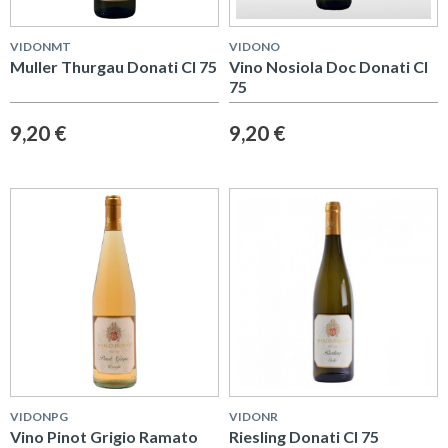
VIDONMT
VIDONO
Muller Thurgau Donati Cl 75
Vino Nosiola Doc Donati Cl
75
9,20 €
9,20 €
VIDONPG
VIDONR
Vino Pinot Grigio Ramato
Riesling Donati Cl 75