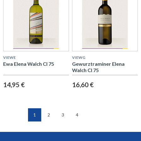
VIEWE
VIEWG
Ewa Elena Walch Cl 75
Gewurztraminer Elena
Walch Cl 75
14,95 €
16,60 €
1
2
3
4