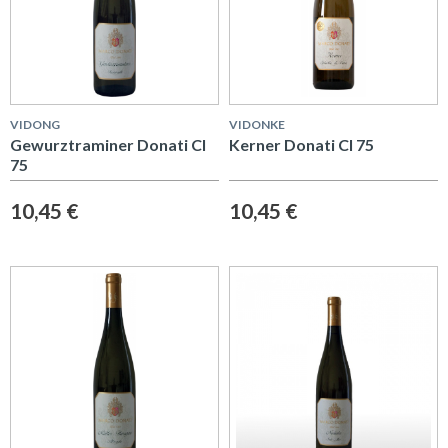
VIDONG
VIDONKE
Gewurztraminer Donati Cl
Kerner Donati Cl 75
75
10,45 €
10,45 €