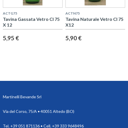
ACTG75
ACTN75
Tavina Gassata Vetro Cl 75
Tavina Naturale Vetro Cl 75
X 12
X12
5,95 €
5,90 €
Martinelli Bevande Srl
Via del Corso, 75/A • 40051 Altedo (BO)
Tel. +39 051 871136 • Cell. +39 333 9648496