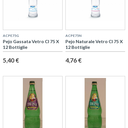
ACPE75G
ACPE75N
Pejo Gassata Vetro Cl 75 X
Pejo Naturale Vetro Cl 75 X
12 Bottiglie
12 Bottiglie
5,40 €
4,76 €