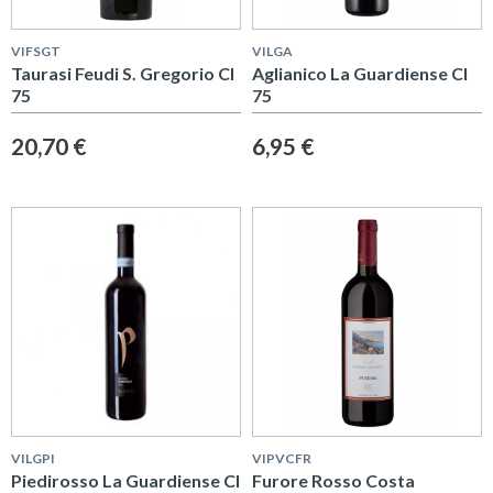
VIFSGT
VILGA
Taurasi Feudi S. Gregorio Cl
Aglianico La Guardiense Cl
75
75
20,70 €
6,95 €
VILGPI
VIPVCFR
Piedirosso La Guardiense Cl
Furore Rosso Costa