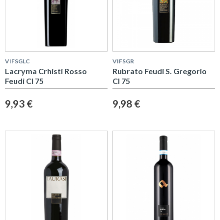
VIFSGLC
VIFSGR
Lacryma Crhisti Rosso
Rubrato Feudi S. Gregorio
Feudi Cl 75
Cl 75
9,93 €
9,98 €