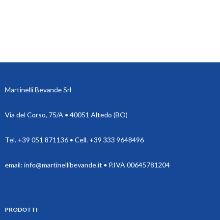
Martinelli Bevande Srl
Via del Corso, 75/A • 40051 Altedo (BO)
Tel. +39 051 871136 • Cell. +39 333 9648496
email: info@martinellibevande.it • P.IVA 00645781204
PRODOTTI