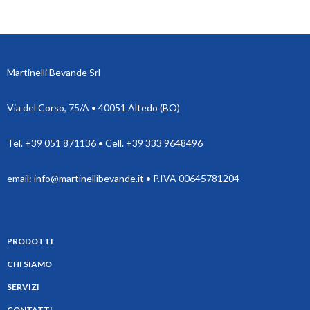
Martinelli Bevande Srl
Via del Corso, 75/A • 40051 Altedo (BO)
Tel. +39 051 871136 • Cell. +39 333 9648496
email: info@martinellibevande.it • P.IVA 00645781204
PRODOTTI
CHI SIAMO
SERVIZI
CONTATTI