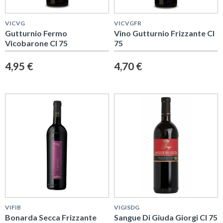
VICVG
VICVGFR
Gutturnio Fermo
Vino Gutturnio Frizzante Cl
Vicobarone Cl 75
75
4,95 €
4,70 €
VIFIB
VIGISDG
Bonarda Secca Frizzante
Sangue Di Giuda Giorgi Cl 75