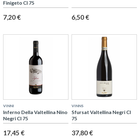
Finigeto Cl 75
7,20 €
6,50 €
VINNI
VINNS
Inferno Della Valtellina Nino
Sfursat Valtellina Negri Cl
Negri Cl 75
75
17,45 €
37,80 €