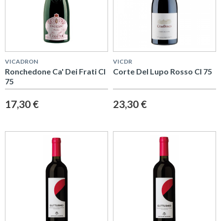
VICADRON
VICDR
Ronchedone Ca' Dei Frati Cl
Corte Del Lupo Rosso Cl 75
75
17,30 €
23,30 €