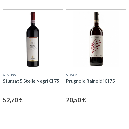
VINNS5
VIRAP
Sfursat 5 Stelle Negri Cl 75
Prugnolo Rainoldi Cl 75
59,70 €
20,50 €