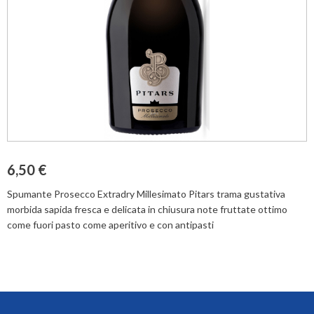
6,50 €
Spumante Prosecco Extradry Millesimato Pitars trama gustativa
morbida sapida fresca e delicata in chiusura note fruttate ottimo
come fuori pasto come aperitivo e con antipasti