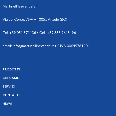
Martinelli Bevande Srl
Via del Corso, 75/A • 40051 Altedo (BO)
Tel. +39 051 871136 • Cell. +39 333 9648496
email: info@martinellibevande.it • P.IVA 00645781204
PRODOTTI
CHI SIAMO
SERVIZI
CONTATTI
NEWS