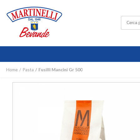
Home
Pasta
Fusilli Mancini Gr 500